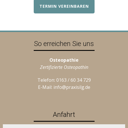
TERMIN VEREINBAREN
So erreichen Sie uns
Osteopathie
Zertifizierte Osteopathin
Telefon:
0163 / 60 34 729
E-Mail:
info@praxisilg.de
Anfahrt