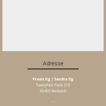
Adresse
Praxis Ilg | Sandra Ilg
Saarpfalz-Park 213
66450 Bexbach
---